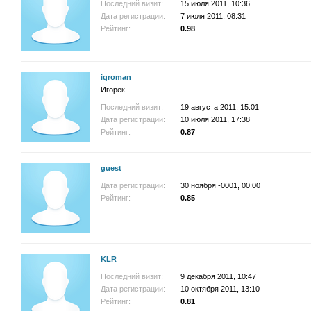
Последний визит:
15 июля 2011, 10:36
Дата регистрации:
7 июля 2011, 08:31
Рейтинг:
0.98
igroman
Игорек
Последний визит:
19 августа 2011, 15:01
Дата регистрации:
10 июля 2011, 17:38
Рейтинг:
0.87
guest
Дата регистрации:
30 ноября -0001, 00:00
Рейтинг:
0.85
KLR
Последний визит:
9 декабря 2011, 10:47
Дата регистрации:
10 октября 2011, 13:10
Рейтинг:
0.81