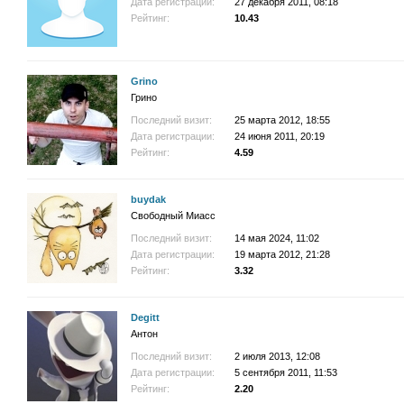
Дата регистрации:
27 декабря 2011, 08:18
Рейтинг:
10.43
Grino
Грино
Последний визит:
25 марта 2012, 18:55
Дата регистрации:
24 июня 2011, 20:19
Рейтинг:
4.59
buydak
Свободный Миасс
Последний визит:
14 мая 2024, 11:02
Дата регистрации:
19 марта 2012, 21:28
Рейтинг:
3.32
Degitt
Антон
Последний визит:
2 июля 2013, 12:08
Дата регистрации:
5 сентября 2011, 11:53
Рейтинг:
2.20