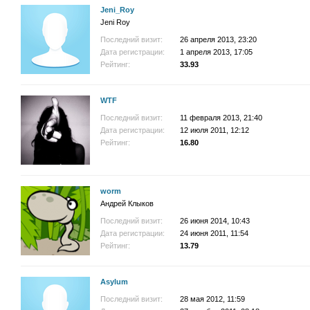
Jeni_Roy
Jeni Roy
Последний визит:
26 апреля 2013, 23:20
Дата регистрации:
1 апреля 2013, 17:05
Рейтинг:
33.93
WTF
Последний визит:
11 февраля 2013, 21:40
Дата регистрации:
12 июля 2011, 12:12
Рейтинг:
16.80
worm
Андрей Клыков
Последний визит:
26 июня 2014, 10:43
Дата регистрации:
24 июня 2011, 11:54
Рейтинг:
13.79
Asylum
Последний визит:
28 мая 2012, 11:59