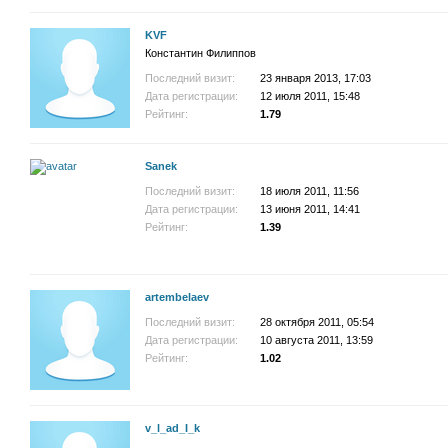
KVF
Константин Филиппов
Последний визит:
23 января 2013, 17:03
Дата регистрации:
12 июля 2011, 15:48
Рейтинг:
1.79
Sanek
Последний визит:
18 июля 2011, 11:56
Дата регистрации:
13 июня 2011, 14:41
Рейтинг:
1.39
artembelaev
Последний визит:
28 октября 2011, 05:54
Дата регистрации:
10 августа 2011, 13:59
Рейтинг:
1.02
v_l_ad_I_k