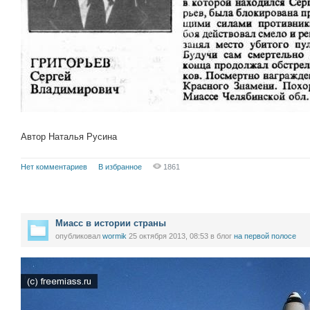
Автор Наталья Русина
Нет комментариев
В избранное
1861
Миасс в истории страны
опубликовал
wormik
25 октября 2013, 08:53
в блог
на первой полосе