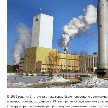
В 1959 году из Златоуста в наш город было переведено сверхсекре
машиностроения, созданное в 1947-м при непосредственном участи
конструктора и организатора производства ракетно-космической те