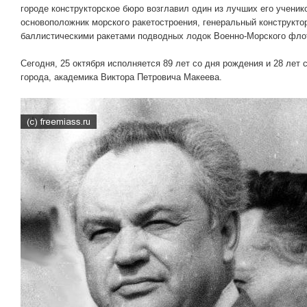
городе конструкторское бюро возглавил один из лучших его учени
основоположник морского ракетостроения, генеральный конструкто
баллистическими ракетами подводных лодок Военно-Морского фло
Сегодня, 25 октября исполняется 89 лет со дня рождения и 28 лет 
города, академика Виктора Петровича Макеева.