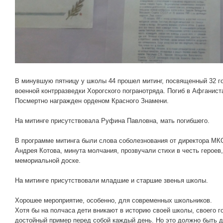
В минувшую пятницу у школы 44 прошел митинг, посвященный 32 г
военной контрразведки Хорогского погранотряда. Погиб в Афганиста
Посмертно награжден орденом Красного Знамени.
На митинге присутствовала Руфина Павловна, мать погибшего.
В программе митинга были слова соболезнования от директора М
Андрея Котова, минута молчания, прозвучали стихи в честь героев
мемориальной доске.
На митинге присутствовали младшие и старшие звенья школы.
Хорошее мероприятие, особенно, для современных школьников.
Хотя бы на полчаса дети вникают в историю своей школы, своего г
достойный пример перед собой каждый день. Но это должно быть 