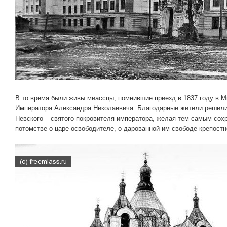
В то время были живы миассцы, помнившие приезд в 1837 году в 
Императора Александра Николаевича. Благодарные жители решили
Невского – святого покровителя императора, желая тем самым сох
потомстве о царе-освободителе, о дарованной им свободе крепост