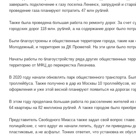
завершить подключение к газу поселка Ленинск, запрудной и старой
проведение газа планируют потратить 47 млн рублей.
Также была проведена большая работа по ремонту дорог. За счет 
городских дорог 118 млн. рублей, а на содержание дорог было потр
Были благоустроены и общественные территории города, такие как
Молодежный, и территория за ДК Прометей. На эти цели было потр
Начаты работы по благоустройству ряда других общественных терр
территорию от МФЦ до перекрестка Лихачева.
В 2020 году начали обновлять парк общественного транспорта. Бы
троллейбуса. Также получено в дар из Москвы 10 троллейбусов, ко
оформления и уже этой весной планируют появиться на дорогах гор
В этом году проделана большая работа по расселению жителей из 
64 квартиры на 82 миллиона рублей. А также городом было приобре
Представитель Свободного Миасса также задал свой вопрос главе
полицейские, с чего вдруг их начали лепить, будут ли приведены 
пластиковые, а не асфальт. Тонких ответил, что установка их обус