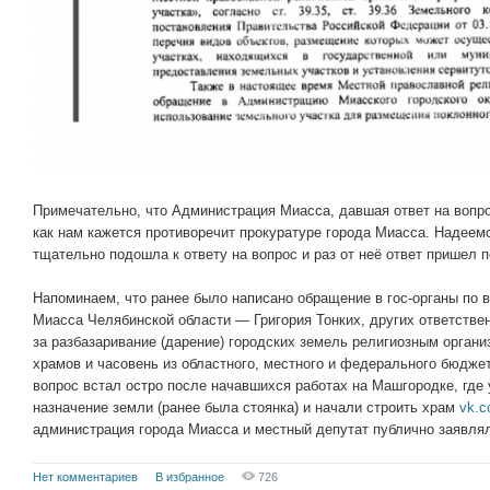
Примечательно, что Администрация Миасса, давшая ответ на вопр
как нам кажется противоречит прокуратуре города Миасса. Надеемс
тщательно подошла к ответу на вопрос и раз от неё ответ пришел п
Напоминаем, что ранее было написано обращение в гос-органы по 
Миасса Челябинской области — Григория Тонких, других ответстве
за разбазаривание (дарение) городских земель религиозным органи
храмов и часовень из областного, местного и федерального бюдже
вопрос встал остро после начавшихся работах на Машгородке, где
назначение земли (ранее была стоянка) и начали строить храм
vk.c
администрация города Миасса и местный депутат публично заявляли
Нет комментариев
В избранное
726