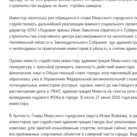
строительство выдано не было, стройка замерла.
Инвестор несколько раз обращался к главе Миасского городского о
содействовать дальнейшей реализации важного социального проект
директор ООО «Ледовая арена» Иван Завьялов обратился к Губерн
строительства спортивного центра рассматривался на нескольких 
Челябинской области и Законодательного Собрания, где админист
о необходимости привлечения инвесторов в область и снятии адми
Однако вместо содействия инвестору администрация Миасского гор
прокуратуру с просьбой проверить законность действий инвестора.
физическое лицо и Общественный совет города, возглавляемый д
обратились уже в Управление Федеральной антимонопольной служ
потенциальных инвесторов (которых, однако, никто до настоящего в
рассмотрении дела в УФАС администрация Миасса не смогла (или н
возведения ледового ФОКа в городе. В итоге 27 июня 2016 года ре
инвестора.
В бытность Главы Миасского городского округа Игоря Войнова, в р
инвестором при содействии администрации города был реализован
комплекс для занятий конькобежным спортом, который сейчас явля
востребованных спортивных объектов в северной части города. Ви