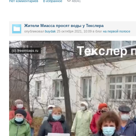
Нет комментариев
В избранное
48041
Жители Миасса просят воды у Текслера
опубликовал
buydak
25 октября 2021, 10:09
в блог
на первой полосе