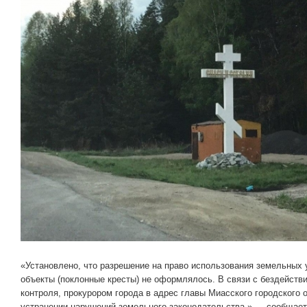
«Установлено, что разрешение на право использования земельных 
объекты (поклонные кресты) не оформлялось. В связи с бездейств
контроля, прокурором города в адрес главы Миасского городского 
устранении нарушений земельного законодательства.» — сообщает