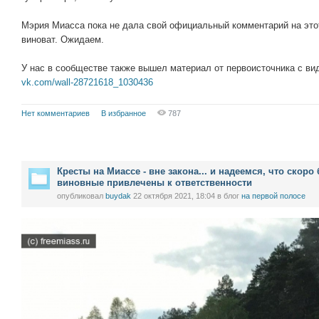
Мэрия Миасса пока не дала свой официальный комментарий на этот с
виноват. Ожидаем.
У нас в сообществе также вышел материал от первоисточника с в
vk.com/wall-28721618_1030436
Нет комментариев
В избранное
787
Кресты на Миассе - вне закона... и надеемся, что скор
виновные привлечены к ответственности
опубликовал
buydak
22 октября 2021, 18:04
в блог
на первой полосе