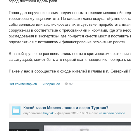
город построен вдоль реки.
Глава дал поручение своим подчиненным в течение месяца обслед
территории муниципалитета. По словам главы округа: «Нужно соста
собственников или зафиксировать их отсутствие, проработать пла
сооружений в соответствие с требованиями и нормами, где это нео
обследования и экспертизы, где придётся снести мост и поставить
определяться с источниками финансирования ремонтных работ».
В нашей группе не раз появлялись посты о критическом состоянии
за ситуацией, может быть это первый шаг к наведению порядка с м
Ранее у нас в сообществе о сходе жителей и главы в п. Северный
Нет комментариев
В избранное
926
Какой глава Миасса - такое и озеро Тургояк?
опубликовал
buydak
7 февраля 2019, 16:59
в блог
на первой полосе