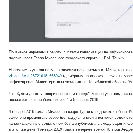
Признаков нарушения работы системы канализации не зафиксирова
подписывает Глава Миасского городского округа — Г.М. Тонких
Напомним, чуть ранее было опубликовано письмо от Министерства
vk.com/wall-28721618_663949
где чёрным по белому — «Факт сброса
зафиксирован Министерством экологии по Челябинской области 05.0
Что будем делать товарищи жители города? Можно уже предсказыв
посмотреть как не было ничего 4 и 5 января 2019:
4 января 2019 года в Миассе на озере Тургояк, недалеко от базы Ф
замечена промоина в озере (во льду) с тёплой и вонючей водой ст
канализационные воды, о чем была опубликована следующая ин
в этот же день 4 января 2019 года в вечернее время, Клыков Андр