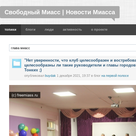
Свободный Миасс | Новости Миасса
топики
блоги
люди
активность
о проекте
"Нет уверенности, что клуб целесообразен и востребова
целесообразны ли такие руководители и главы городов? 
Тонких ;)
опубликовал
buydak
1 декабря 2021, 19:37
в блог
на первой полосе