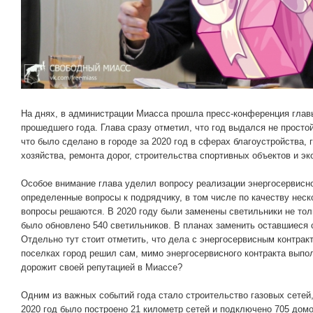
На днях, в администрации Миасса прошла пресс-конференция главы
прошедшего года. Глава сразу отметил, что год выдался не простой
что было сделано в городе за 2020 год в сферах благоустройства
хозяйства, ремонта дорог, строительства спортивных объектов и эк
Особое внимание глава уделил вопросу реализации энергосервисног
определенные вопросы к подрядчику, в том числе по качеству нес
вопросы решаются. В 2020 году были заменены светильники не толь
было обновлено 540 светильников. В планах заменить оставшиеся с
Отдельно тут стоит отметить, что дела с энергосервисным контракт
поселках город решил сам, мимо энергосервисного контракта выпо
дорожит своей репутацией в Миассе?
Одним из важных событий года стало строительство газовых сетей,
2020 год было построено 21 километр сетей и подключено 705 домо