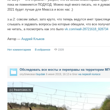
пока не поменяется ПОДХОД. Можно ещё много писать, но я дума
2021 будет лучше для Миасса и всех нас ;)
з.ы.2: совсем забыл, зато круто, что теперь ведутся инет трансляц
слышать и задавать вопросы (на которые обещали, что все получат
не читать, а посмотреть как это было
vk.com/wall-28721618_928734
Автор —
Андрей Клыков
Нет комментариев
В избранное
1509
Обследовать все мосты и переправы на территории МГ
опубликовал
buydak
6 июня 2019, 16:13
в блог
на первой полосе